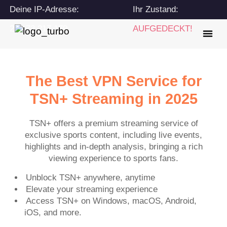
Deine IP-Adresse:
Ihr Zustand:
216.73.217.179
AUFGEDECKT!
The Best VPN Service for
TSN+ Streaming in 2025
TSN+ offers a premium streaming service of
exclusive sports content, including live events,
highlights and in-depth analysis, bringing a rich
viewing experience to sports fans.
Unblock TSN+ anywhere, anytime
Elevate your streaming experience
Access TSN+ on Windows, macOS, Android,
iOS, and more.