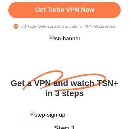
Get Turbo VPN Now
30-Tage-Geld-zurück-Garantie für VPN-Gratisprobe
Get a VPN and watch TSN+
in 3 steps
Step 1