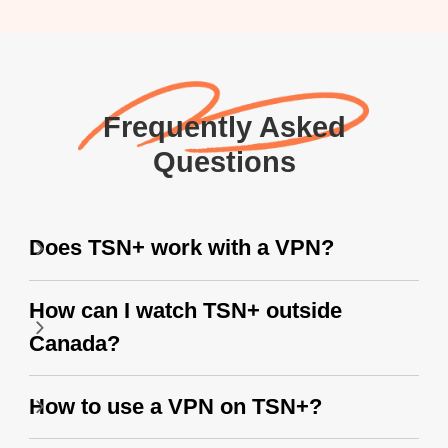
Frequently Asked
Questions
Does TSN+ work with a VPN?
How can I watch TSN+ outside
Canada?
How to use a VPN on TSN+?