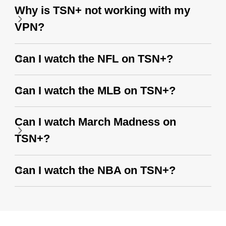
Why is TSN+ not working with my
VPN?
Can I watch the NFL on TSN+?
Can I watch the MLB on TSN+?
Can I watch March Madness on
TSN+?
Can I watch the NBA on TSN+?