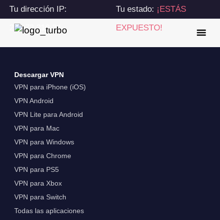
Tu dirección IP:
Tu estado:
¡ESTÁS
216.73.216.24
EXPUESTO!
Descargar VPN
VPN para iPhone (iOS)
VPN Android
VPN Lite para Android
VPN para Mac
VPN para Windows
VPN para Chrome
VPN para PS5
VPN para Xbox
VPN para Switch
Todas las aplicaciones