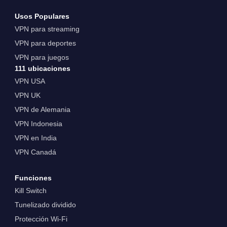
Usos Populares
VPN para streaming
VPN para deportes
VPN para juegos
111 ubicaciones
VPN USA
VPN UK
VPN de Alemania
VPN Indonesia
VPN en India
VPN Canadá
Funciones
Kill Switch
Tunelizado dividido
Protección Wi-Fi