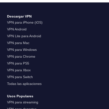
Descargar VPN
VPN para iPhone (iOS)
VPN Android
VPN Lite para Android
VPN para Mac
VPN para Windows
VPN para Chrome
VPN para PS5
VPN para Xbox
VPN para Switch
Todas las aplicaciones
Usos Populares
VPN para streaming
VPN para deportes