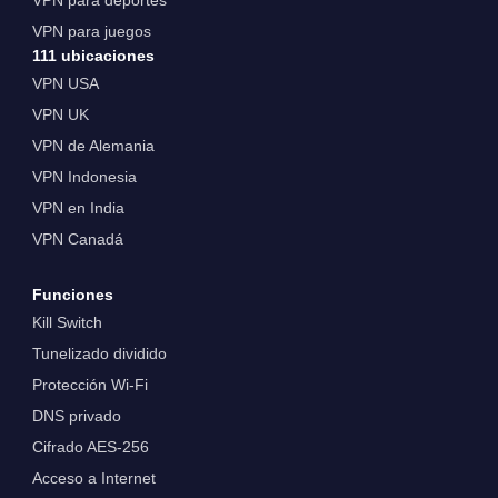
VPN para juegos
111 ubicaciones
VPN USA
VPN UK
VPN de Alemania
VPN Indonesia
VPN en India
VPN Canadá
Funciones
Kill Switch
Tunelizado dividido
Protección Wi-Fi
DNS privado
Cifrado AES-256
Acceso a Internet