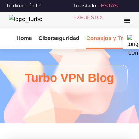
Tu dirección IP:
Tu estado:
¡ESTÁS
216.73.216.55
EXPUESTO!
Home
Ciberseguridad
Consejos y Trucos
Turbo VPN Blog