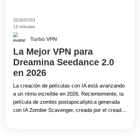
2026/07/01
12 minutes
Turbo VPN
La Mejor VPN para
Dreamina Seedance 2.0
en 2026
La creación de películas con IA está avanzando
a un ritmo increíble en 2026. Recientemente, la
película de zombis postapocalíptica generada
con IA Zombie Scavenger, creada por el creador
chino Mx-Shell, se volvió viral en las
plataformas de redes sociales y atrajo la
atención de cineastas de Hollywood. Según las