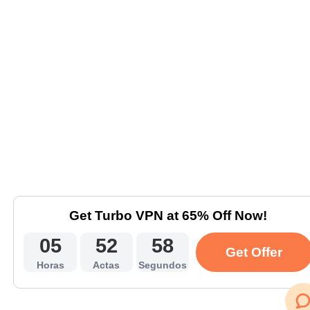
Get Turbo VPN at 65% Off Now!
05
52
58
Get Offer
Horas
Actas
Segundos