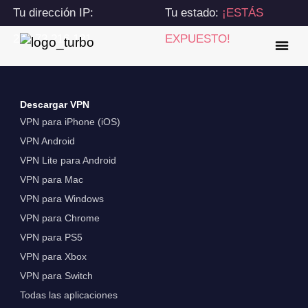
Tu dirección IP:
Tu estado:
¡ESTÁS
216.73.216.131
EXPUESTO!
Descargar VPN
VPN para iPhone (iOS)
VPN Android
VPN Lite para Android
VPN para Mac
VPN para Windows
VPN para Chrome
VPN para PS5
VPN para Xbox
VPN para Switch
Todas las aplicaciones