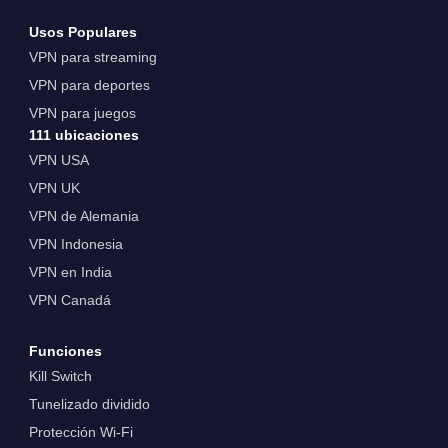
Usos Populares
VPN para streaming
VPN para deportes
VPN para juegos
111 ubicaciones
VPN USA
VPN UK
VPN de Alemania
VPN Indonesia
VPN en India
VPN Canadá
Funciones
Kill Switch
Tunelizado dividido
Protección Wi-Fi