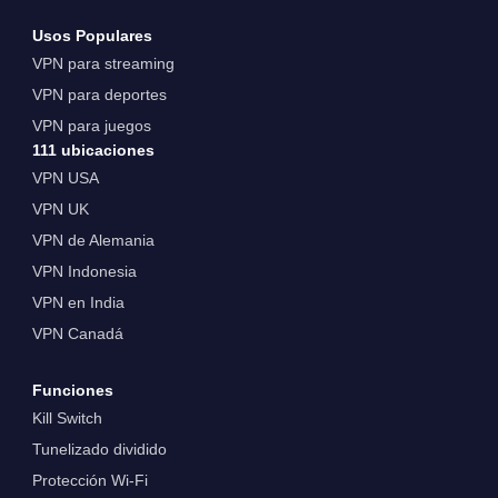
Usos Populares
VPN para streaming
VPN para deportes
VPN para juegos
111 ubicaciones
VPN USA
VPN UK
VPN de Alemania
VPN Indonesia
VPN en India
VPN Canadá
Funciones
Kill Switch
Tunelizado dividido
Protección Wi-Fi