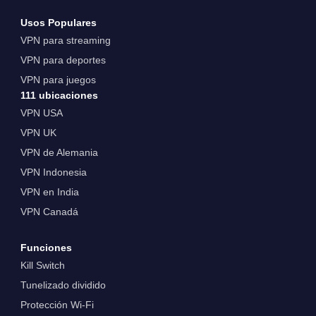
Usos Populares
VPN para streaming
VPN para deportes
VPN para juegos
111 ubicaciones
VPN USA
VPN UK
VPN de Alemania
VPN Indonesia
VPN en India
VPN Canadá
Funciones
Kill Switch
Tunelizado dividido
Protección Wi-Fi