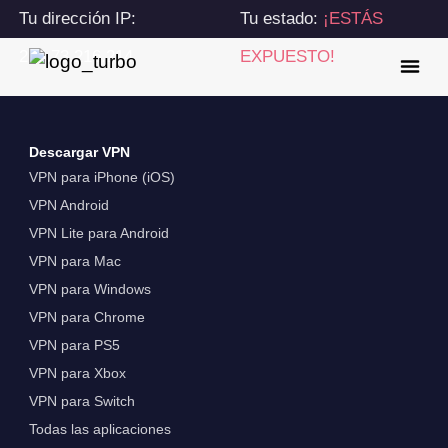
Tu dirección IP:
Tu estado:
¡ESTÁS
216.73.216.214
EXPUESTO!
Descargar VPN
VPN para iPhone (iOS)
VPN Android
VPN Lite para Android
VPN para Mac
VPN para Windows
VPN para Chrome
VPN para PS5
VPN para Xbox
VPN para Switch
Todas las aplicaciones