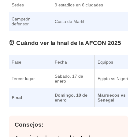
Sedes
9 estadios en 6 ciudades
Campeón
Costa de Marfil
defensor
⏰
Cuándo ver la final de la AFCON 2025
Fase
Fecha
Equipos
Sábado, 17 de
Tercer lugar
Egipto vs Nigeria
enero
Domingo, 18 de
Marruecos vs
Final
enero
Senegal
Consejos: