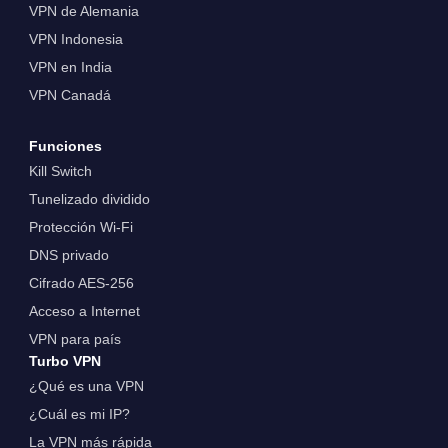
VPN de Alemania
VPN Indonesia
VPN en India
VPN Canadá
Funciones
Kill Switch
Tunelizado dividido
Protección Wi-Fi
DNS privado
Cifrado AES-256
Acceso a Internet
VPN para país
Turbo VPN
¿Qué es una VPN
¿Cuál es mi IP?
La VPN más rápida