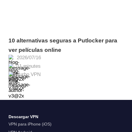
10 alternativas seguras a Putlocker para
ver películas online
2026/07/16
11 minutes
Turbo VPN
Descargar VPN
VPN para iPhone (iOS)