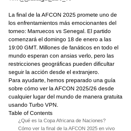
La final de la AFCON 2025 promete uno de
los enfrentamientos más emocionantes del
torneo: Marruecos vs Senegal. El partido
comenzará el domingo 18 de enero a las
19:00 GMT. Millones de fanáticos en todo el
mundo esperan con ansias verlo, pero las
restricciones geográficas pueden dificultar
seguir la acción desde el extranjero.
Para ayudarte, hemos preparado una guía
sobre cómo ver la AFCON 2025/26 desde
cualquier lugar del mundo de manera gratuita
usando Turbo VPN.
Table of Contents
¿Qué es la Copa Africana de Naciones?
Cómo ver la final de la AFCON 2025 en vivo