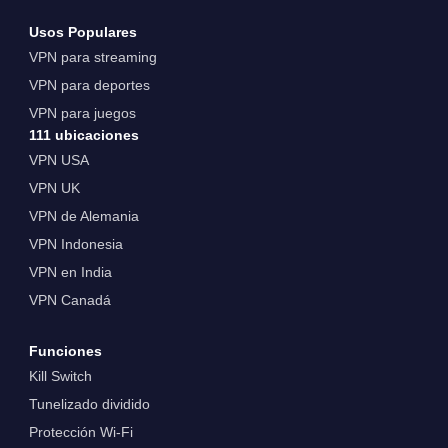
Usos Populares
VPN para streaming
VPN para deportes
VPN para juegos
111 ubicaciones
VPN USA
VPN UK
VPN de Alemania
VPN Indonesia
VPN en India
VPN Canadá
Funciones
Kill Switch
Tunelizado dividido
Protección Wi-Fi