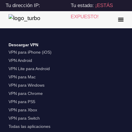
Tu dirección IP:
Tu estado:
¡ESTÁS
216.73.216.228
EXPUESTO!
Descargar VPN
VPN para iPhone (iOS)
VPN Android
VPN Lite para Android
VPN para Mac
VPN para Windows
VPN para Chrome
VPN para PS5
VPN para Xbox
VPN para Switch
Todas las aplicaciones