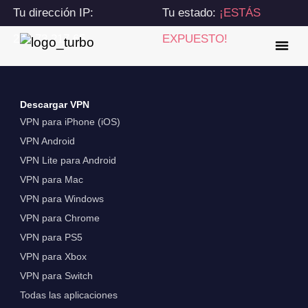
Tu dirección IP:
Tu estado:
¡ESTÁS
216.73.217.65
EXPUESTO!
Descargar VPN
VPN para iPhone (iOS)
VPN Android
VPN Lite para Android
VPN para Mac
VPN para Windows
VPN para Chrome
VPN para PS5
VPN para Xbox
VPN para Switch
Todas las aplicaciones