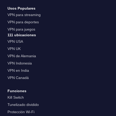
Usos Populares
VPN para streaming
VPN para deportes
VPN para juegos
111 ubicaciones
VPN USA
VPN UK
VPN de Alemania
VPN Indonesia
VPN en India
VPN Canadá
Funciones
Kill Switch
Tunelizado dividido
Protección Wi-Fi