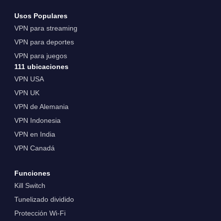
Usos Populares
VPN para streaming
VPN para deportes
VPN para juegos
111 ubicaciones
VPN USA
VPN UK
VPN de Alemania
VPN Indonesia
VPN en India
VPN Canadá
Funciones
Kill Switch
Tunelizado dividido
Protección Wi-Fi