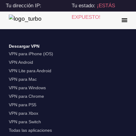
Tu dirección IP:
Tu estado:
¡ESTÁS
216.73.216.67
EXPUESTO!
Descargar VPN
VPN para iPhone (iOS)
VPN Android
VPN Lite para Android
VPN para Mac
VPN para Windows
VPN para Chrome
VPN para PS5
VPN para Xbox
VPN para Switch
Todas las aplicaciones