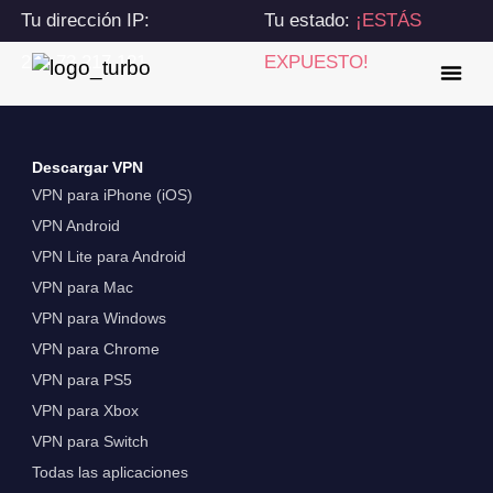
Tu dirección IP:
Tu estado:
¡ESTÁS
216.73.217.121
EXPUESTO!
Descargar VPN
VPN para iPhone (iOS)
VPN Android
VPN Lite para Android
VPN para Mac
VPN para Windows
VPN para Chrome
VPN para PS5
VPN para Xbox
VPN para Switch
Todas las aplicaciones