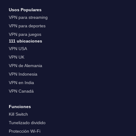
Usos Populares
VPN para streaming
VPN para deportes
VPN para juegos
111 ubicaciones
VPN USA
VPN UK
VPN de Alemania
VPN Indonesia
VPN en India
VPN Canadá
Funciones
Kill Switch
Tunelizado dividido
Protección Wi-Fi