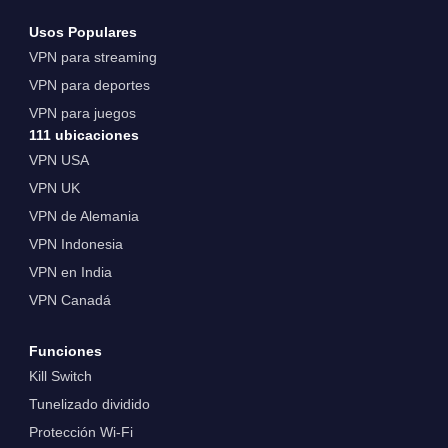
Usos Populares
VPN para streaming
VPN para deportes
VPN para juegos
111 ubicaciones
VPN USA
VPN UK
VPN de Alemania
VPN Indonesia
VPN en India
VPN Canadá
Funciones
Kill Switch
Tunelizado dividido
Protección Wi-Fi