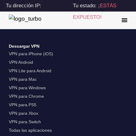
Tu dirección IP:
Tu estado:
¡ESTÁS
216.73.217.174
EXPUESTO!
Descargar VPN
VPN para iPhone (iOS)
VPN Android
VPN Lite para Android
VPN para Mac
VPN para Windows
VPN para Chrome
VPN para PS5
VPN para Xbox
VPN para Switch
Todas las aplicaciones