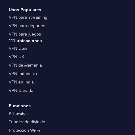
Usos Populares
VPN para streaming
VPN para deportes
VPN para juegos
111 ubicaciones
VPN USA
VPN UK
VPN de Alemania
VPN Indonesia
VPN en India
VPN Canadá
Funciones
Kill Switch
Tunelizado dividido
Protección Wi-Fi