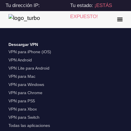
Tu dirección IP:
Tu estado:
¡ESTÁS
216.73.216.173
EXPUESTO!
Descargar VPN
VPN para iPhone (iOS)
VPN Android
VPN Lite para Android
VPN para Mac
VPN para Windows
VPN para Chrome
VPN para PS5
VPN para Xbox
VPN para Switch
Todas las aplicaciones