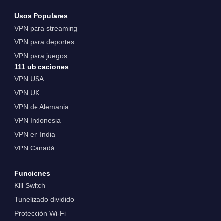
Usos Populares
VPN para streaming
VPN para deportes
VPN para juegos
111 ubicaciones
VPN USA
VPN UK
VPN de Alemania
VPN Indonesia
VPN en India
VPN Canadá
Funciones
Kill Switch
Tunelizado dividido
Protección Wi-Fi