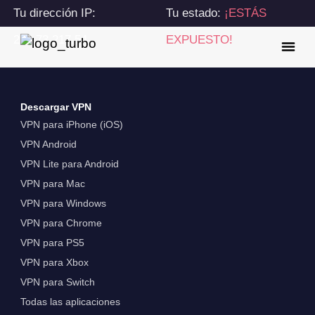
Tu dirección IP:
Tu estado:
¡ESTÁS
216.73.217.54
EXPUESTO!
Descargar VPN
VPN para iPhone (iOS)
VPN Android
VPN Lite para Android
VPN para Mac
VPN para Windows
VPN para Chrome
VPN para PS5
VPN para Xbox
VPN para Switch
Todas las aplicaciones