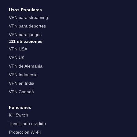
Usos Populares
VPN para streaming
VPN para deportes
VPN para juegos
111 ubicaciones
VPN USA
VPN UK
VPN de Alemania
VPN Indonesia
VPN en India
VPN Canadá
Funciones
Kill Switch
Tunelizado dividido
Protección Wi-Fi