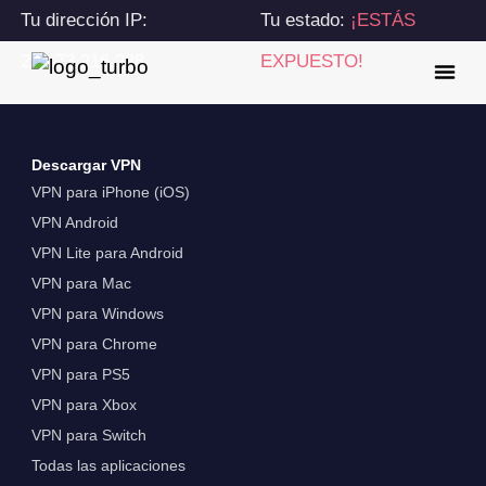
Tu dirección IP:
Tu estado:
¡ESTÁS
216.73.216.238
EXPUESTO!
Descargar VPN
VPN para iPhone (iOS)
VPN Android
VPN Lite para Android
VPN para Mac
VPN para Windows
VPN para Chrome
VPN para PS5
VPN para Xbox
VPN para Switch
Todas las aplicaciones