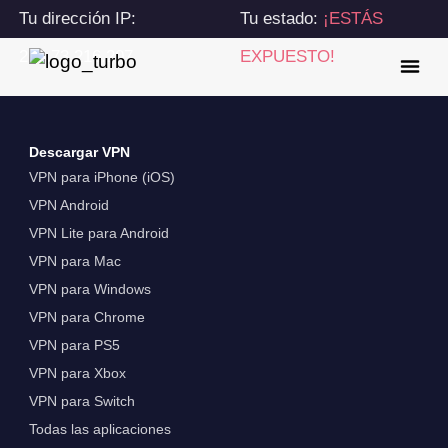
Tu dirección IP:
Tu estado:
¡ESTÁS
216.73.216.207
EXPUESTO!
Descargar VPN
VPN para iPhone (iOS)
VPN Android
VPN Lite para Android
VPN para Mac
VPN para Windows
VPN para Chrome
VPN para PS5
VPN para Xbox
VPN para Switch
Todas las aplicaciones