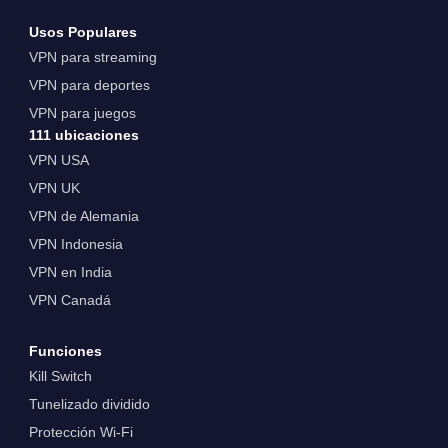
Usos Populares
VPN para streaming
VPN para deportes
VPN para juegos
111 ubicaciones
VPN USA
VPN UK
VPN de Alemania
VPN Indonesia
VPN en India
VPN Canadá
Funciones
Kill Switch
Tunelizado dividido
Protección Wi-Fi