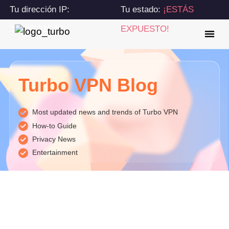
Tu dirección IP:
Tu estado:
¡ESTÁS
216.73.216.17
EXPUESTO!
Turbo VPN Blog
Most updated news and trends of Turbo VPN
How-to Guide
Privacy News
Entertainment