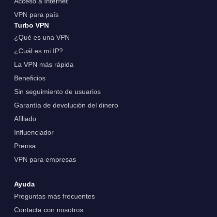
Acceso a Internet
VPN para país
Turbo VPN
¿Qué es una VPN
¿Cuál es mi IP?
La VPN más rápida
Beneficios
Sin seguimiento de usuarios
Garantía de devolución del dinero
Afiliado
Influenciador
Prensa
VPN para empresas
Ayuda
Preguntas más frecuentes
Contacta con nosotros