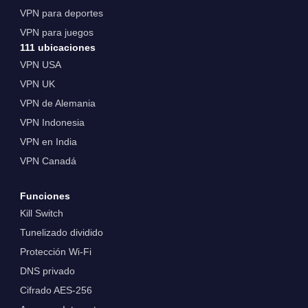
VPN para deportes
VPN para juegos
111 ubicaciones
VPN USA
VPN UK
VPN de Alemania
VPN Indonesia
VPN en India
VPN Canadá
Funciones
Kill Switch
Tunelizado dividido
Protección Wi-Fi
DNS privado
Cifrado AES-256