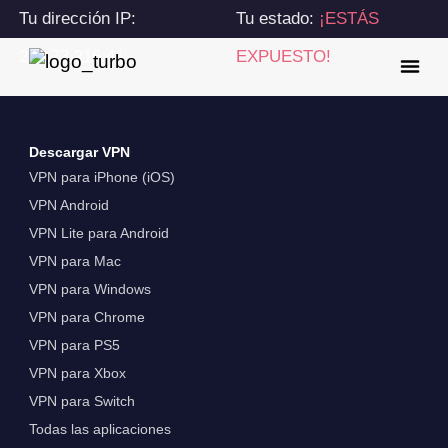
Tu dirección IP:
Tu estado:
¡ESTÁS
216.73.216.41
EXPUESTO!
Descargar VPN
VPN para iPhone (iOS)
VPN Android
VPN Lite para Android
VPN para Mac
VPN para Windows
VPN para Chrome
VPN para PS5
VPN para Xbox
VPN para Switch
Todas las aplicaciones