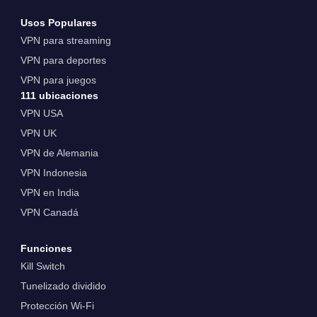
Usos Populares
VPN para streaming
VPN para deportes
VPN para juegos
111 ubicaciones
VPN USA
VPN UK
VPN de Alemania
VPN Indonesia
VPN en India
VPN Canadá
Funciones
Kill Switch
Tunelizado dividido
Protección Wi-Fi