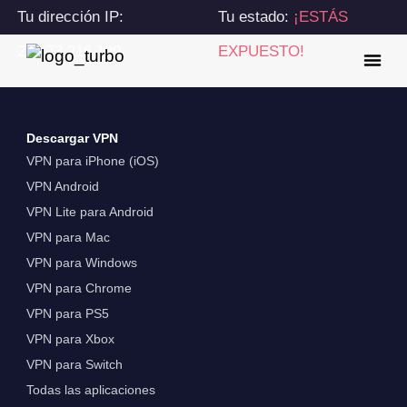
Tu dirección IP:
Tu estado:
¡ESTÁS
216.73.216.109
EXPUESTO!
Descargar VPN
VPN para iPhone (iOS)
VPN Android
VPN Lite para Android
VPN para Mac
VPN para Windows
VPN para Chrome
VPN para PS5
VPN para Xbox
VPN para Switch
Todas las aplicaciones