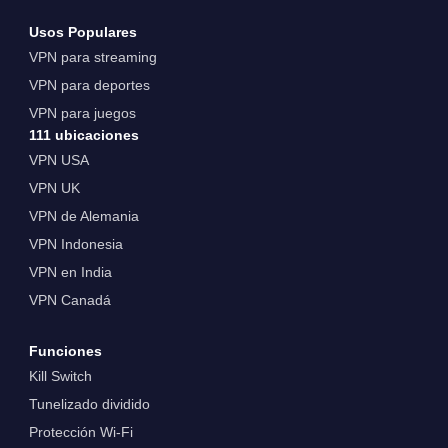
Usos Populares
VPN para streaming
VPN para deportes
VPN para juegos
111 ubicaciones
VPN USA
VPN UK
VPN de Alemania
VPN Indonesia
VPN en India
VPN Canadá
Funciones
Kill Switch
Tunelizado dividido
Protección Wi-Fi