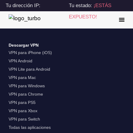
Tu dirección IP:
Tu estado:
¡ESTÁS
216.73.217.7
EXPUESTO!
Descargar VPN
VPN para iPhone (iOS)
VPN Android
VPN Lite para Android
VPN para Mac
VPN para Windows
VPN para Chrome
VPN para PS5
VPN para Xbox
VPN para Switch
Todas las aplicaciones