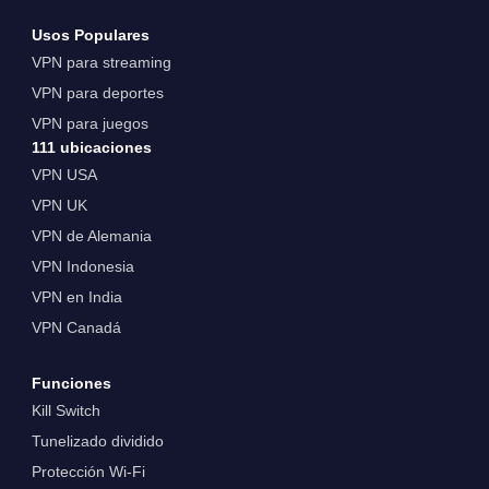
Usos Populares
VPN para streaming
VPN para deportes
VPN para juegos
111 ubicaciones
VPN USA
VPN UK
VPN de Alemania
VPN Indonesia
VPN en India
VPN Canadá
Funciones
Kill Switch
Tunelizado dividido
Protección Wi-Fi