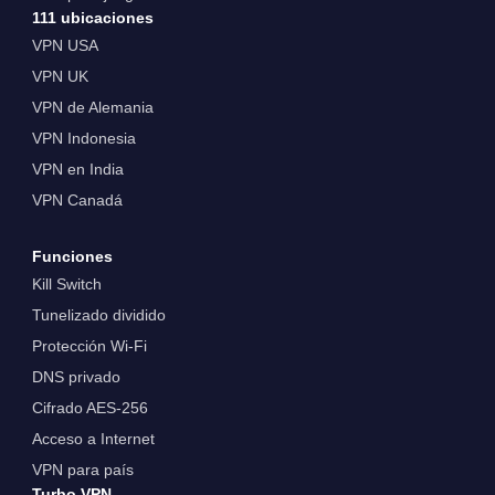
111 ubicaciones
VPN USA
VPN UK
VPN de Alemania
VPN Indonesia
VPN en India
VPN Canadá
Funciones
Kill Switch
Tunelizado dividido
Protección Wi-Fi
DNS privado
Cifrado AES-256
Acceso a Internet
VPN para país
Turbo VPN