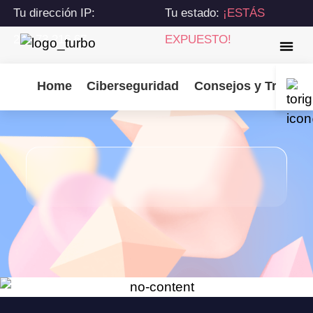
Tu dirección IP:
Tu estado:
¡ESTÁS
216.73.216.67
EXPUESTO!
Home
Ciberseguridad
Consejos y Trucos