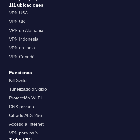
111 ubicaciones
VPN USA
VPN UK
VPN de Alemania
VPN Indonesia
VPN en India
VPN Canadá
Funciones
Kill Switch
Tunelizado dividido
Protección Wi-Fi
DNS privado
Cifrado AES-256
Acceso a Internet
VPN para país
Turbo VPN