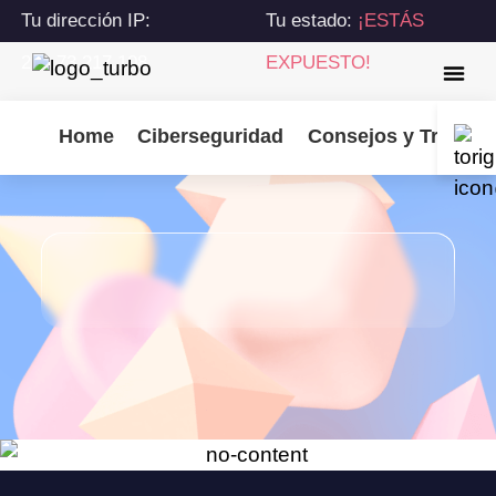
Tu dirección IP:
Tu estado:
¡ESTÁS
216.73.217.108
EXPUESTO!
Home
Ciberseguridad
Consejos y Trucos