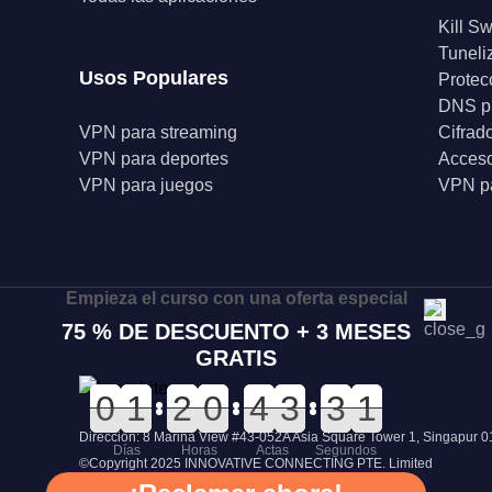
Kill Sw
Tuneli
Usos Populares
Protec
DNS p
VPN para streaming
Cifrad
VPN para deportes
Acceso
VPN para juegos
VPN pa
Empieza el curso con una oferta especial
75 % DE DESCUENTO + 3 MESES
GRATIS
0
0
0
0
0
0
1
1
0
0
2
2
0
0
0
0
0
0
4
4
0
0
3
3
4
4
3
3
1
0
1
Dirección: 8 Marina View #43-052A Asia Square Tower 1, Singapur 
Días
Horas
Actas
Segundos
©Copyright 2025 INNOVATIVE CONNECTING PTE. Limited