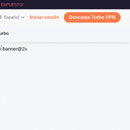
 EXPUESTO!
Español
Iniciar sesión
Descarga Turbo VPN
Turbo