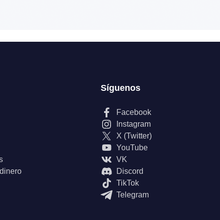
Síguenos
Facebook
Instagram
X (Twitter)
YouTube
s
VK
 dinero
Discord
TikTok
Telegram