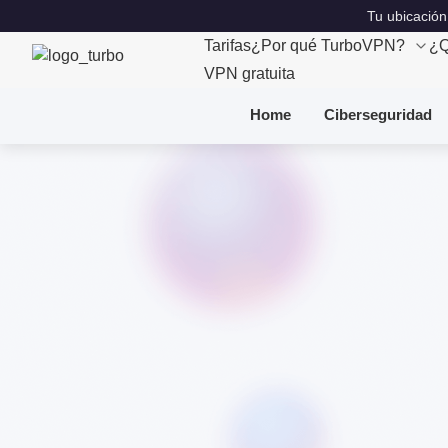
Tu ubicación
Tarifas
¿Por qué TurboVPN?
¿Q
VPN gratuita
Home
Ciberseguridad