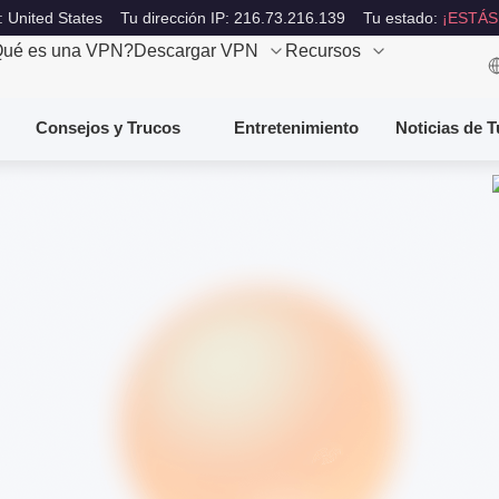
: United States
Tu dirección IP: 216.73.216.139
Tu estado:
¡ESTÁS
ué es una VPN?
Descargar VPN
Recursos
Consejos y Trucos
Entretenimiento
Noticias de 