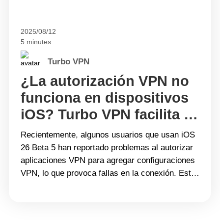
2025/08/12
5 minutes
Turbo VPN
¿La autorización VPN no
funciona en dispositivos
iOS? Turbo VPN facilita la
solución.
Recientemente, algunos usuarios que usan iOS
26 Beta 5 han reportado problemas al autorizar
aplicaciones VPN para agregar configuraciones
VPN, lo que provoca fallas en la conexión. Este
problema no se limita a una sola aplicación
VPN, sino que es causado por cambios en el
proceso de autorización de VPN introducidos en