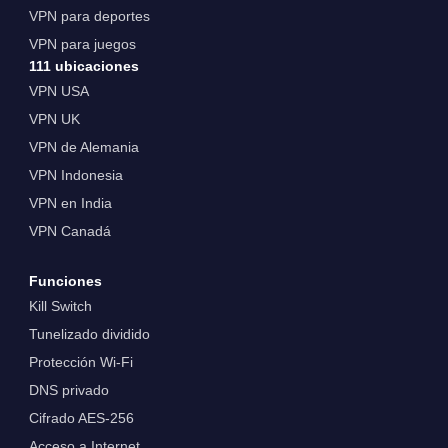
VPN para deportes
VPN para juegos
111 ubicaciones
VPN USA
VPN UK
VPN de Alemania
VPN Indonesia
VPN en India
VPN Canadá
Funciones
Kill Switch
Tunelizado dividido
Protección Wi-Fi
DNS privado
Cifrado AES-256
Acceso a Internet