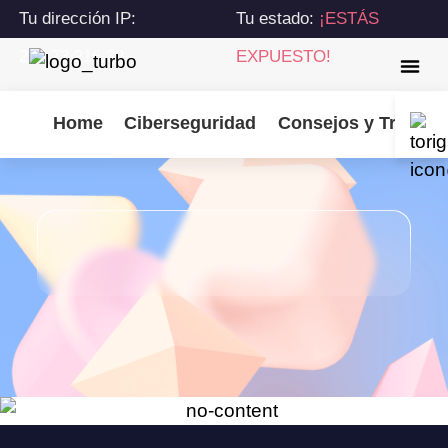
Tu dirección IP:
Tu estado:
¡ESTÁS
216.73.216.32
EXPUESTO!
Home
Ciberseguridad
Consejos y Trucos