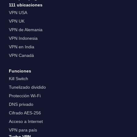
111 ubicaciones
VPN USA
VPN UK
VPN de Alemania
VPN Indonesia
VPN en India
VPN Canadá
Funciones
Kill Switch
Tunelizado dividido
Protección Wi-Fi
DNS privado
Cifrado AES-256
Acceso a Internet
VPN para país
Turbo VPN