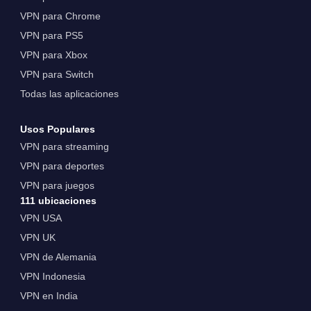
VPN para Chrome
VPN para PS5
VPN para Xbox
VPN para Switch
Todas las aplicaciones
Usos Populares
VPN para streaming
VPN para deportes
VPN para juegos
111 ubicaciones
VPN USA
VPN UK
VPN de Alemania
VPN Indonesia
VPN en India