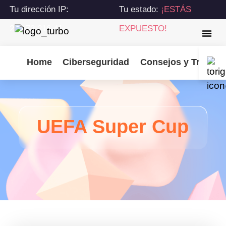
Tu dirección IP:
Tu estado:
¡ESTÁS
216.73.216.41
EXPUESTO!
Home
Ciberseguridad
Consejos y Trucos
UEFA Super Cup