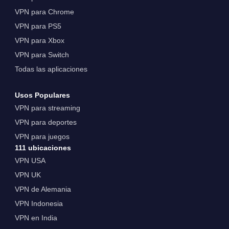
VPN para Chrome
VPN para PS5
VPN para Xbox
VPN para Switch
Todas las aplicaciones
Usos Populares
VPN para streaming
VPN para deportes
VPN para juegos
111 ubicaciones
VPN USA
VPN UK
VPN de Alemania
VPN Indonesia
VPN en India