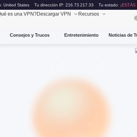
: United States
Tu dirección IP: 216.73.217.33
Tu estado:
¡ESTÁS
ué es una VPN?
Descargar VPN
Recursos
Consejos y Trucos
Entretenimiento
Noticias de 