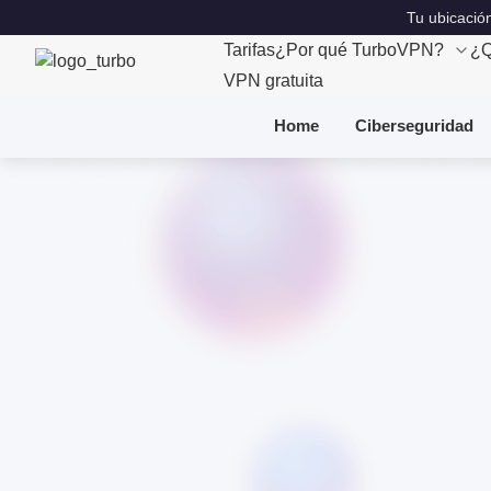
Tu ubicación
Tarifas
¿Por qué TurboVPN?
¿Q
VPN gratuita
Home
Ciberseguridad