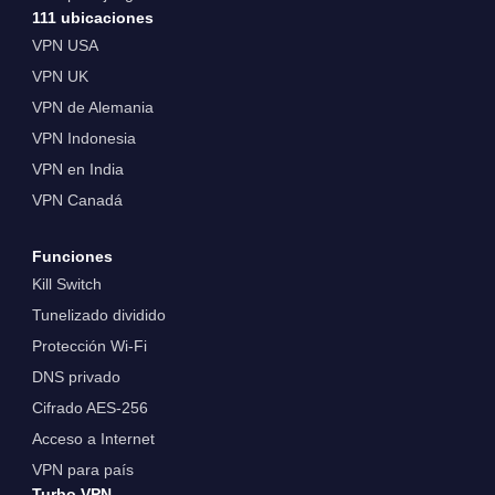
111 ubicaciones
VPN USA
VPN UK
VPN de Alemania
VPN Indonesia
VPN en India
VPN Canadá
Funciones
Kill Switch
Tunelizado dividido
Protección Wi-Fi
DNS privado
Cifrado AES-256
Acceso a Internet
VPN para país
Turbo VPN