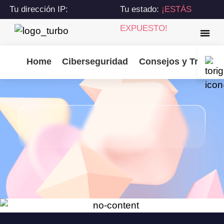
Tu dirección IP:
Tu estado:
¡ESTÁS
216.73.216.232
EXPUESTO!
Home
Ciberseguridad
Consejos y Trucos