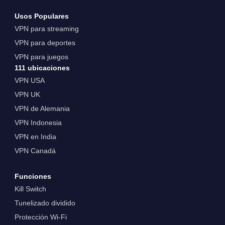
Usos Populares
VPN para streaming
VPN para deportes
VPN para juegos
111 ubicaciones
VPN USA
VPN UK
VPN de Alemania
VPN Indonesia
VPN en India
VPN Canadá
Funciones
Kill Switch
Tunelizado dividido
Protección Wi-Fi