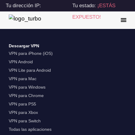
Tu dirección IP:
Tu estado:
¡ESTÁS
216.73.216.228
EXPUESTO!
Descargar VPN
VPN para iPhone (iOS)
VPN Android
VPN Lite para Android
VPN para Mac
VPN para Windows
VPN para Chrome
VPN para PS5
VPN para Xbox
VPN para Switch
Todas las aplicaciones