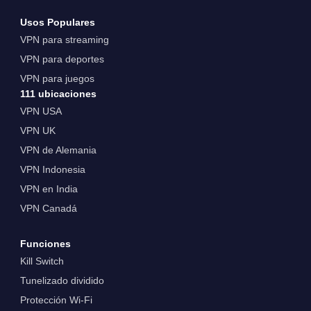
Usos Populares
VPN para streaming
VPN para deportes
VPN para juegos
111 ubicaciones
VPN USA
VPN UK
VPN de Alemania
VPN Indonesia
VPN en India
VPN Canadá
Funciones
Kill Switch
Tunelizado dividido
Protección Wi-Fi