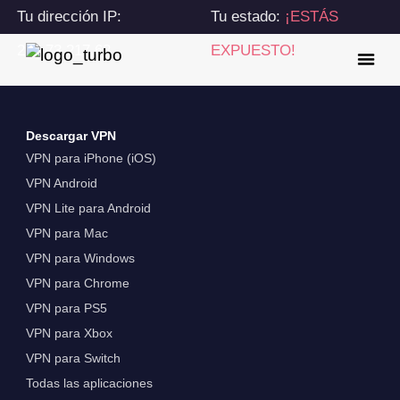
Tu dirección IP:
Tu estado:
¡ESTÁS
216.73.217.68
EXPUESTO!
Descargar VPN
VPN para iPhone (iOS)
VPN Android
VPN Lite para Android
VPN para Mac
VPN para Windows
VPN para Chrome
VPN para PS5
VPN para Xbox
VPN para Switch
Todas las aplicaciones