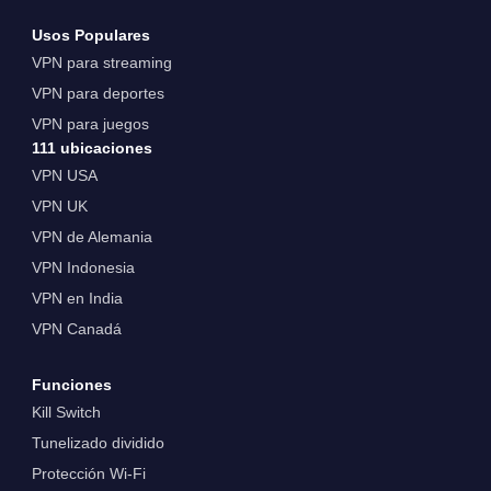
Usos Populares
VPN para streaming
VPN para deportes
VPN para juegos
111 ubicaciones
VPN USA
VPN UK
VPN de Alemania
VPN Indonesia
VPN en India
VPN Canadá
Funciones
Kill Switch
Tunelizado dividido
Protección Wi-Fi