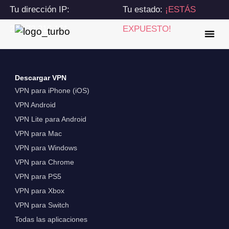
Tu dirección IP:
Tu estado:
¡ESTÁS
216.73.216.151
EXPUESTO!
Descargar VPN
VPN para iPhone (iOS)
VPN Android
VPN Lite para Android
VPN para Mac
VPN para Windows
VPN para Chrome
VPN para PS5
VPN para Xbox
VPN para Switch
Todas las aplicaciones