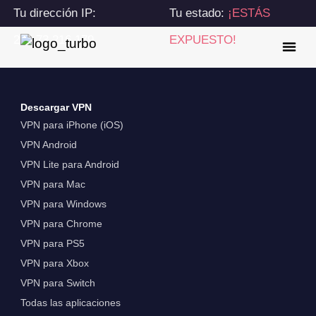
Tu dirección IP:
Tu estado:
¡ESTÁS
216.73.216.179
EXPUESTO!
Descargar VPN
VPN para iPhone (iOS)
VPN Android
VPN Lite para Android
VPN para Mac
VPN para Windows
VPN para Chrome
VPN para PS5
VPN para Xbox
VPN para Switch
Todas las aplicaciones