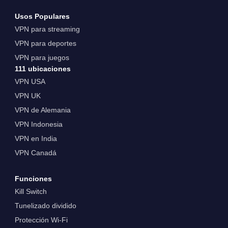
Usos Populares
VPN para streaming
VPN para deportes
VPN para juegos
111 ubicaciones
VPN USA
VPN UK
VPN de Alemania
VPN Indonesia
VPN en India
VPN Canadá
Funciones
Kill Switch
Tunelizado dividido
Protección Wi-Fi