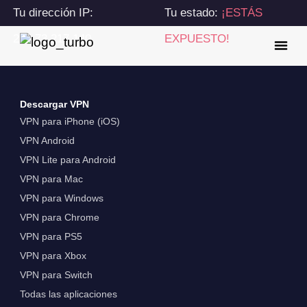
Tu dirección IP:
Tu estado:
¡ESTÁS
216.73.217.140
EXPUESTO!
Descargar VPN
VPN para iPhone (iOS)
VPN Android
VPN Lite para Android
VPN para Mac
VPN para Windows
VPN para Chrome
VPN para PS5
VPN para Xbox
VPN para Switch
Todas las aplicaciones