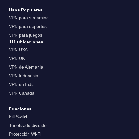
Usos Populares
VPN para streaming
VPN para deportes
VPN para juegos
111 ubicaciones
VPN USA
VPN UK
VPN de Alemania
VPN Indonesia
VPN en India
VPN Canadá
Funciones
Kill Switch
Tunelizado dividido
Protección Wi-Fi