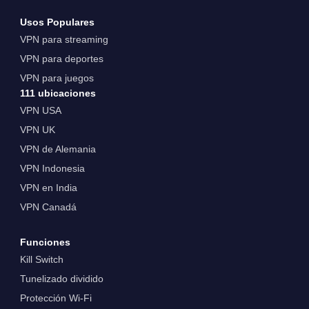
Usos Populares
VPN para streaming
VPN para deportes
VPN para juegos
111 ubicaciones
VPN USA
VPN UK
VPN de Alemania
VPN Indonesia
VPN en India
VPN Canadá
Funciones
Kill Switch
Tunelizado dividido
Protección Wi-Fi