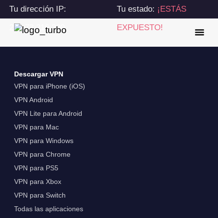
Tu dirección IP:
Tu estado:
¡ESTÁS
216.73.216.200
EXPUESTO!
Descargar VPN
VPN para iPhone (iOS)
VPN Android
VPN Lite para Android
VPN para Mac
VPN para Windows
VPN para Chrome
VPN para PS5
VPN para Xbox
VPN para Switch
Todas las aplicaciones