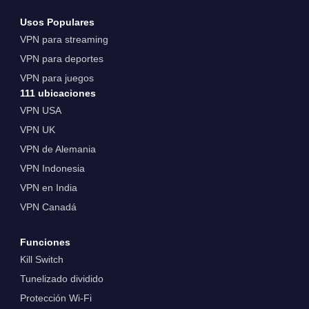
Usos Populares
VPN para streaming
VPN para deportes
VPN para juegos
111 ubicaciones
VPN USA
VPN UK
VPN de Alemania
VPN Indonesia
VPN en India
VPN Canadá
Funciones
Kill Switch
Tunelizado dividido
Protección Wi-Fi