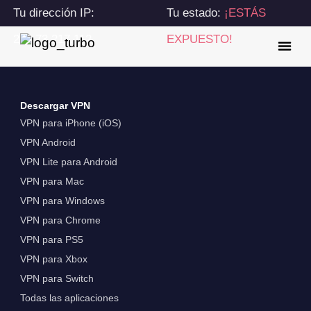
Tu dirección IP:
Tu estado:
¡ESTÁS
216.73.217.112
EXPUESTO!
Descargar VPN
VPN para iPhone (iOS)
VPN Android
VPN Lite para Android
VPN para Mac
VPN para Windows
VPN para Chrome
VPN para PS5
VPN para Xbox
VPN para Switch
Todas las aplicaciones