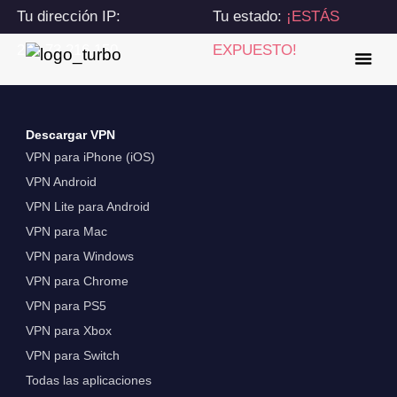
Tu dirección IP:
Tu estado:
¡ESTÁS
216.73.216.150
EXPUESTO!
Descargar VPN
VPN para iPhone (iOS)
VPN Android
VPN Lite para Android
VPN para Mac
VPN para Windows
VPN para Chrome
VPN para PS5
VPN para Xbox
VPN para Switch
Todas las aplicaciones