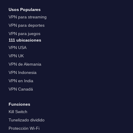
Usos Populares
VPN para streaming
VPN para deportes
VPN para juegos
111 ubicaciones
VPN USA
VPN UK
VPN de Alemania
VPN Indonesia
VPN en India
VPN Canadá
Funciones
Kill Switch
Tunelizado dividido
Protección Wi-Fi