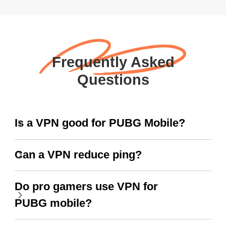
Frequently Asked
Questions
Is a VPN good for PUBG Mobile?
Can a VPN reduce ping?
Do pro gamers use VPN for
PUBG mobile?