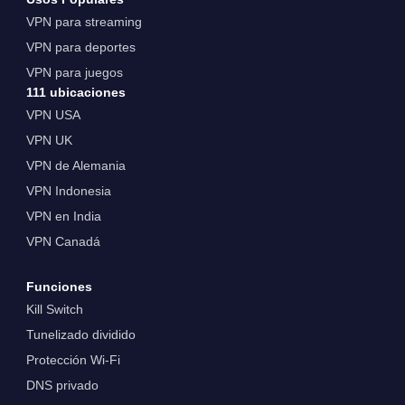
VPN para streaming
VPN para deportes
VPN para juegos
111 ubicaciones
VPN USA
VPN UK
VPN de Alemania
VPN Indonesia
VPN en India
VPN Canadá
Funciones
Kill Switch
Tunelizado dividido
Protección Wi-Fi
DNS privado