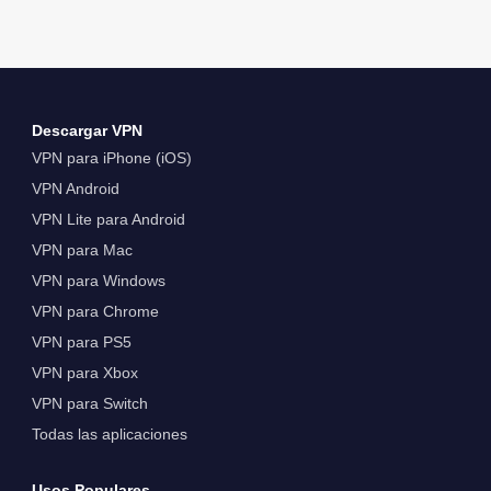
Descargar VPN
VPN para iPhone (iOS)
VPN Android
VPN Lite para Android
VPN para Mac
VPN para Windows
VPN para Chrome
VPN para PS5
VPN para Xbox
VPN para Switch
Todas las aplicaciones
Usos Populares