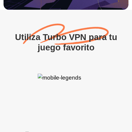
Utiliza Turbo VPN para tu
juego favorito