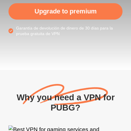
Upgrade to premium
Garantía de devolución de dinero de 30 días para la
prueba gratuita de VPN
Why you need a VPN for
PUBG?