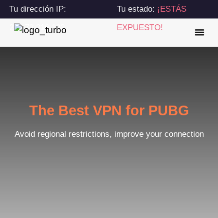
Tu dirección IP:
Tu estado:
¡ESTÁS
216.73.216.122
EXPUESTO!
The Best VPN for PUBG
Avoid regional restrictions, improve your connection