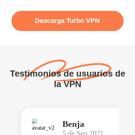
Descarga Turbo VPN
Testimonios de usuarios de
la VPN
Benja
5 de Sep 2021