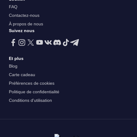
FAQ
Contactez-nous
À propos de nous
Suivez nous
Et plus
Blog
Carte cadeau
Préférences de cookies
Politique de confidentialité
Conditions d'utilisation