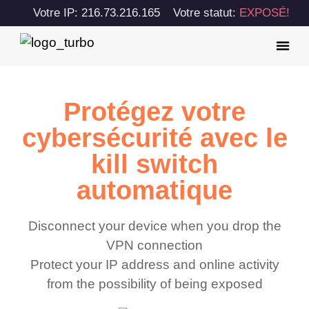
Votre IP: 216.73.216.165
Votre statut:
EXPOSÉ!
Protégez votre
cybersécurité avec le
kill switch
automatique
Disconnect your device when you drop the
VPN connection
Protect your IP address and online activity
from the possibility of being exposed