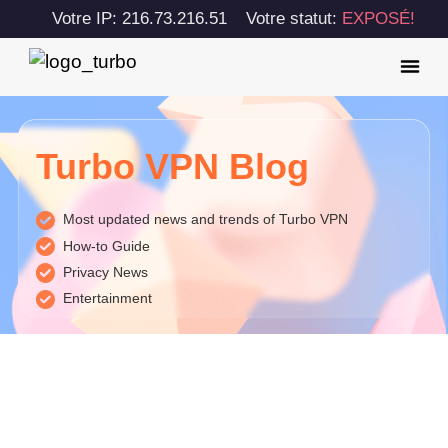
Votre IP: 216.73.216.51
Votre statut:
EXPOSÉ!
Turbo VPN Blog
Most updated news and trends of Turbo VPN
How-to Guide
Privacy News
Entertainment