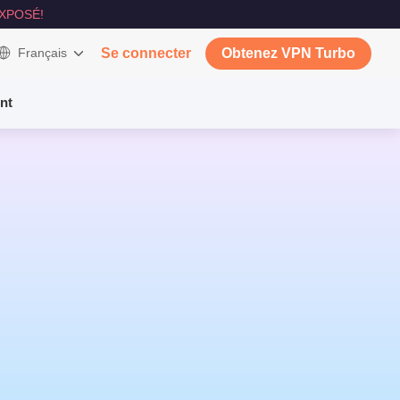
XPOSÉ!
Français
Se connecter
Obtenez VPN Turbo
nt