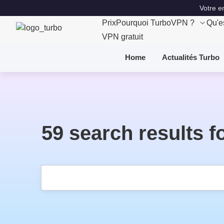
Votre e
Prix
Pourquoi TurboVPN ?
Qu'e
VPN gratuit
Home
Actualités Turbo
59 search results fo