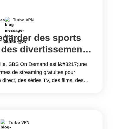
tes
Turbo VPN
garder des sports
t des divertissements
 Demand en dehors
ralie, SBS On Demand est l&#8217;une
ie
ormes de streaming gratuites pour
 direct, des séries TV, des films, des
actualités. À l&#8217;approche du
urnoi, les amateurs de football
ence les grandes affiches prévues les 18
 Continue reading Comment regarder des
es divertissements sur SBS On Demand
s
Turbo VPN
Australie