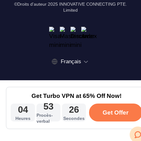
©Droits d'auteur 2025 INNOVATIVE CONNECTING PTE.
Limited
Français
Get Turbo VPN at 65% Off Now!
53
04
26
Get Offer
Procès-
Heures
Secondes
verbal