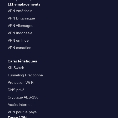
111 emplacements
VPN Américain
VPN Britannique
VPN Allemagne
VPN Indonésie
VPN en Inde
VPN canadien
Caractéristiques
Kill Switch
Tunneling Fractionné
Protection Wi-Fi
DNS privé
Cryptage AES-256
Accès Internet
VPN pour le pays
Turbo VPN