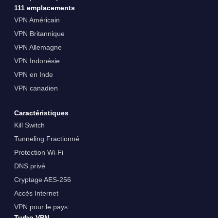
111 emplacements
VPN Américain
VPN Britannique
VPN Allemagne
VPN Indonésie
VPN en Inde
VPN canadien
Caractéristiques
Kill Switch
Tunneling Fractionné
Protection Wi-Fi
DNS privé
Cryptage AES-256
Accès Internet
VPN pour le pays
Turbo VPN