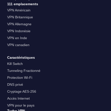
111 emplacements
VPN Américain
VPN Britannique
VPN Allemagne
VPN Indonésie
VPN en Inde
VPN canadien
Caractéristiques
Kill Switch
Tunneling Fractionné
Protection Wi-Fi
DNS privé
Cryptage AES-256
Accès Internet
VPN pour le pays
Turbo VPN