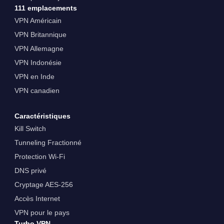
111 emplacements
VPN Américain
VPN Britannique
VPN Allemagne
VPN Indonésie
VPN en Inde
VPN canadien
Caractéristiques
Kill Switch
Tunneling Fractionné
Protection Wi-Fi
DNS privé
Cryptage AES-256
Accès Internet
VPN pour le pays
Turbo VPN