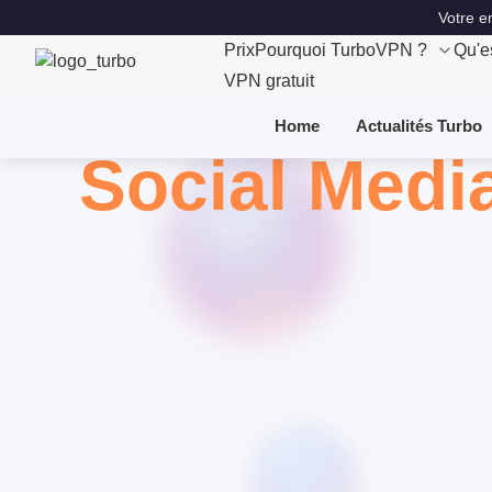
Votre e
Prix
Pourquoi TurboVPN ?
Qu'e
VPN gratuit
Home
Actualités Turbo
Social Medi