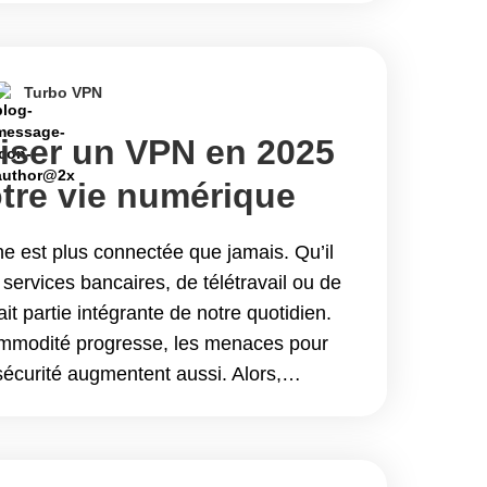
 VPN : Analyse approfondie de la
Turbo VPN
liser un VPN en 2025
otre vie numérique
ne est plus connectée que jamais. Qu’il
services bancaires, de télétravail ou de
ait partie intégrante de notre quotidien.
mmodité progresse, les menaces pour
 sécurité augmentent aussi. Alors,
 en 2025&hellip; Continue reading
 en 2025 : Protégez votre vie numérique