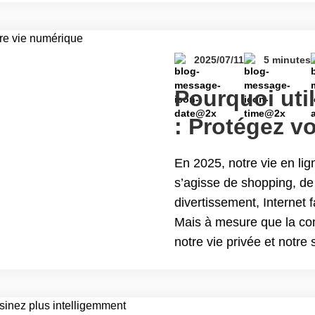
Fonctionnalités de Turbo
sécurité en ligne
2025/07/11
5 minutes
Pourquoi uti
: Protégez v
En 2025, notre vie en lig
s’agisse de shopping, de 
divertissement, Internet f
Mais à mesure que la co
notre vie privée et notre
pourquoi utiliser un VPN
Pourquoi utiliser un VPN