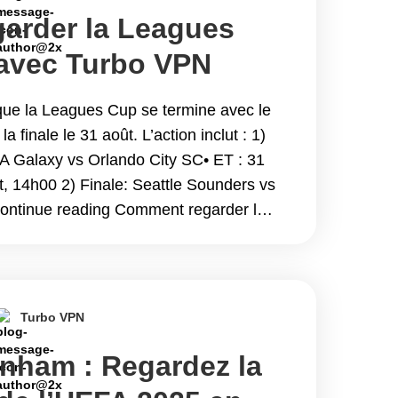
arder la Leagues
 avec Turbo VPN
 que la Leagues Cup se termine avec le
a finale le 31 août. L’action inclut : 1)
LA Galaxy vs Orlando City SC• ET : 31
t, 14h00 2) Finale: Seattle Sounders vs
Continue reading Comment regarder la
ec Turbo VPN
Turbo VPN
nham : Regardez la