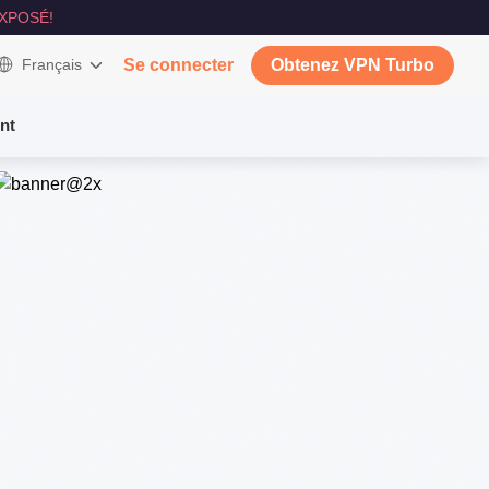
XPOSÉ!
Français
Se connecter
Obtenez VPN Turbo
nt