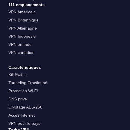
111 emplacements
VPN Américain
VPN Britannique
VPN Allemagne
VPN Indonésie
VPN en Inde
VPN canadien
Caractéristiques
Kill Switch
Tunneling Fractionné
Protection Wi-Fi
DNS privé
Cryptage AES-256
Accès Internet
VPN pour le pays
Turbo VPN