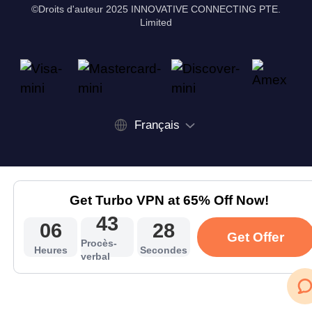
©Droits d'auteur 2025 INNOVATIVE CONNECTING PTE.
Limited
Français
Get Turbo VPN at 65% Off Now!
43
06
28
Get Offer
Procès-
Heures
Secondes
verbal