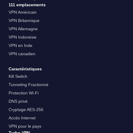
111 emplacements
VPN Américain
VPN Britannique
VPN Allemagne
VPN Indonésie
VPN en Inde
VPN canadien
Caractéristiques
Kill Switch
Tunneling Fractionné
Protection Wi-Fi
DNS privé
Cryptage AES-256
Accès Internet
VPN pour le pays
Turbo VPN