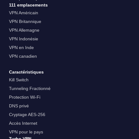
111 emplacements
VPN Américain
VPN Britannique
VPN Allemagne
VPN Indonésie
VPN en Inde
VPN canadien
Caractéristiques
Kill Switch
Tunneling Fractionné
Protection Wi-Fi
DNS privé
Cryptage AES-256
Accès Internet
VPN pour le pays
Turbo VPN